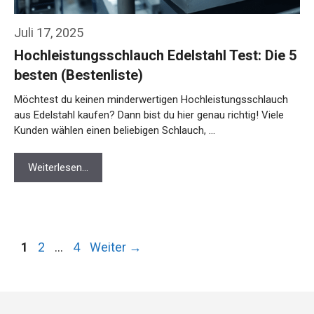
Juli 17, 2025
Hochleistungsschlauch Edelstahl Test: Die 5
besten (Bestenliste)
Möchtest du keinen minderwertigen Hochleistungsschlauch
aus Edelstahl kaufen? Dann bist du hier genau richtig! Viele
Kunden wählen einen beliebigen Schlauch, …
Weiterlesen…
Seite
Seite
Seite
1
2
…
4
Weiter
→