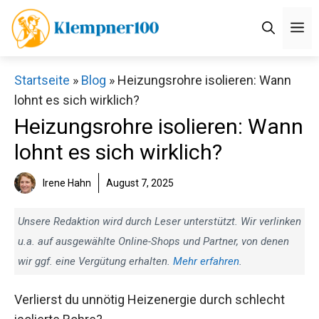
Zum
M
Inhalt
springen
Startseite
»
Blog
»
Heizungsrohre isolieren: Wann
lohnt es sich wirklich?
Heizungsrohre isolieren: Wann
lohnt es sich wirklich?
Irene Hahn
August 7, 2025
Unsere Redaktion wird durch Leser unterstützt. Wir verlinken
u.a. auf ausgewählte Online-Shops und Partner, von denen
wir ggf. eine Vergütung erhalten.
Mehr erfahren
.
Verlierst du unnötig Heizenergie durch schlecht