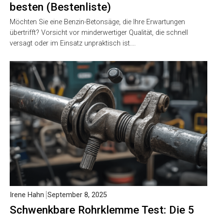
besten (Bestenliste)
Möchten Sie eine Benzin-Betonsäge, die Ihre Erwartungen
übertrifft? Vorsicht vor minderwertiger Qualität, die schnell
versagt oder im Einsatz unpraktisch ist….
Irene Hahn
September 8, 2025
Schwenkbare Rohrklemme Test: Die 5