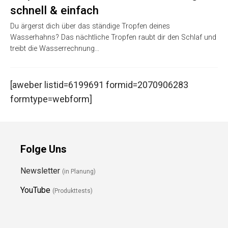
schnell & einfach
Du ärgerst dich über das ständige Tropfen deines
Wasserhahns? Das nächtliche Tropfen raubt dir den Schlaf und
treibt die Wasserrechnung…
[aweber listid=6199691 formid=2070906283
formtype=webform]
Folge Uns
Newsletter
(in Planung)
YouTube
(Produkttests)