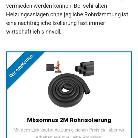
vermieden werden können. Bei sehr alten
Heizungsanlagen ohne jegliche Rohrdämmung ist
eine nachträgliche Isolierung fast immer
wirtschaftlich sinnvoll.
Wir empfehlen
Mbsomnus 2M Rohrisolierung
Mit dem Link kaufst du zum gleichen Preis ein, aber wir
erhalten eventuell eine Provision.