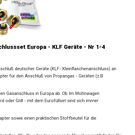
hlussset Europa - KLF Geräte - Nr 1-4
schluß deutscher Geräte (KLF- Kleinflaschenanschluss) an
pter für den Anschluß von Propangas - Geräten (z.B
eden Gasanschluss in Europa ab. Ob Im Wohnwagen
 oder Grill - mit dem Eurofüllset sind sich immer
apter sowie einen praktischen Stoffbeutel für die