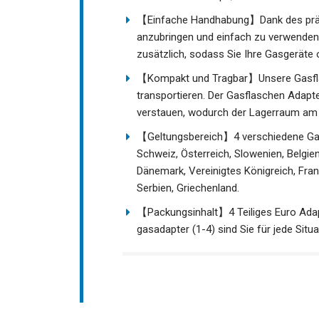
【Einfache Handhabung】Dank des präzi
anzubringen und einfach zu verwenden.
zusätzlich, sodass Sie Ihre Gasgeräte
【Kompakt und Tragbar】Unsere Gasflas
transportieren. Der Gasflaschen Adapter 
verstauen, wodurch der Lagerraum am 
【Geltungsbereich】4 verschiedene Gasad
Schweiz, Österreich, Slowenien, Belgie
Dänemark, Vereinigtes Königreich, Fran
Serbien, Griechenland.
【Packungsinhalt】4 Teiliges Euro Adap
gasadapter (1-4) sind Sie für jede Situa