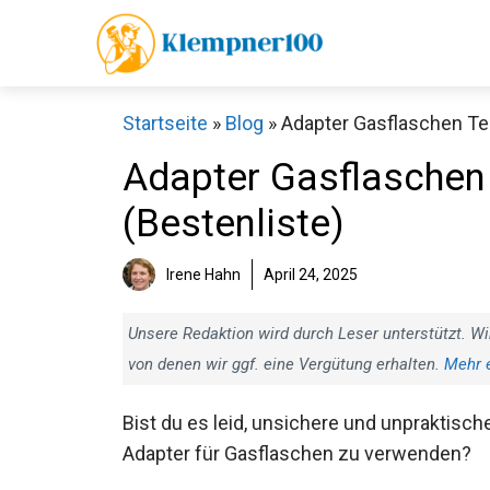
Zum
Inhalt
springen
Startseite
»
Blog
»
Adapter Gasflaschen Tes
Adapter Gasflaschen 
(Bestenliste)
Irene Hahn
April 24, 2025
Unsere Redaktion wird durch Leser unterstützt. Wi
von denen wir ggf. eine Vergütung erhalten.
Mehr 
Bist du es leid, unsichere und unpraktisch
Adapter für Gasflaschen zu verwenden?