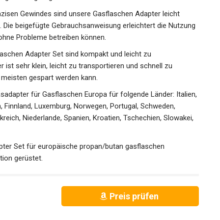
sen Gewindes sind unsere Gasflaschen Adapter leicht
 Die beigefügte Gebrauchsanweisung erleichtert die Nutzung
 ohne Probleme betreiben können.
chen Adapter Set sind kompakt und leicht zu
ist sehr klein, leicht zu transportieren und schnell zu
meisten gespart werden kann.
apter für Gasflaschen Europa für folgende Länder: Italien,
n, Finnland, Luxemburg, Norwegen, Portugal, Schweden,
kreich, Niederlande, Spanien, Kroatien, Tschechien, Slowakei,
ter Set für europäische propan/butan gasflaschen
tion gerüstet.
Preis prüfen