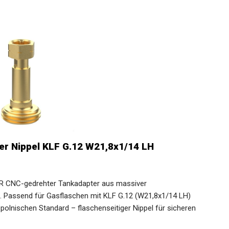
r Nippel KLF G.12 W21,8x1/14 LH
CNC-gedrehter Tankadapter aus massiver
t. Passend für Gasflaschen mit KLF G.12 (W21,8x1/14 LH)
olnischen Standard – flaschenseitiger Nippel für sicheren