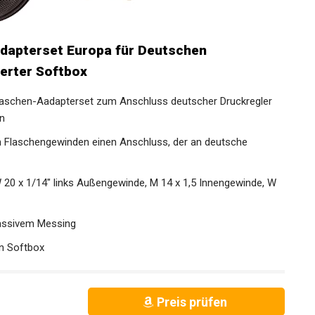
apterset Europa für Deutschen
terter Softbox
laschen-Aadapterset zum Anschluss deutscher Druckregler
n
 Flaschengewinden einen Anschluss, der an deutsche
W 20 x 1/14" links Außengewinde, M 14 x 1,5 Innengewinde, W
assivem Messing
en Softbox
Preis prüfen