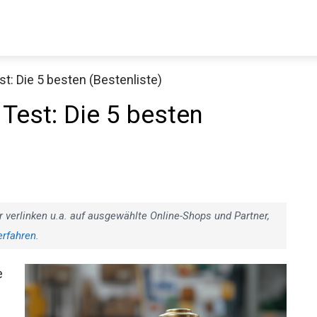
t: Die 5 besten (Bestenliste)
Test: Die 5 besten
r verlinken u.a. auf ausgewählte Online-Shops und Partner,
erfahren
.
e