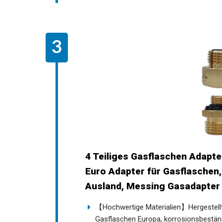
4 Teiliges Gasflaschen Adapte
Euro Adapter für Gasflaschen
Ausland, Messing Gasadapter 
【Hochwertige Materialien】Hergestell
Gasflaschen Europa, korrosionsbeständ