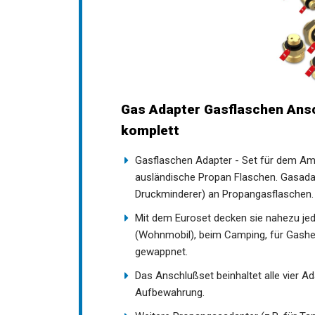
Gas Adapter Gasflaschen Ansc
komplett
Gasflaschen Adapter - Set für dem Am
ausländische Propan Flaschen. Gasada
Druckminderer) an Propangasflaschen.
Mit dem Euroset decken sie nahezu j
(Wohnmobil), beim Camping, für Gasherd
gewappnet.
Das Anschlußset beinhaltet alle vier Ad
Aufbewahrung.