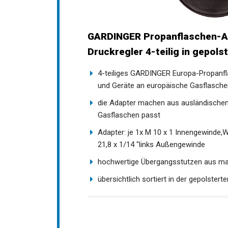
GARDINGER Propanflaschen-Ad
Druckregler 4-teilig in gepols
4-teiliges GARDINGER Europa-Propanf
und Geräte an europäische Gasflasche
die Adapter machen aus ausländischen
Gasflaschen passt
Adapter: je 1x M 10 x 1 Innengewinde,
21,8 x 1/14 "links Außengewinde
hochwertige Übergangsstutzen aus m
übersichtlich sortiert in der gepolstert