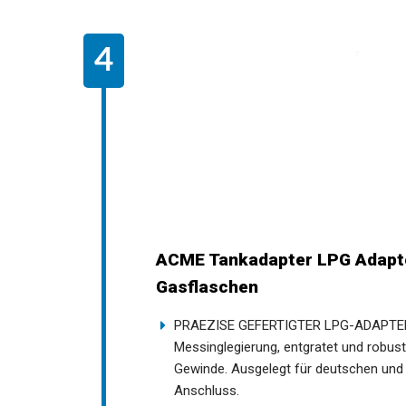
ACME Tankadapter LPG Adapte
Gasflaschen
PRAEZISE GEFERTIGTER LPG-ADAPTER 
Messinglegierung, entgratet und robus
Gewinde. Ausgelegt für deutschen und p
Anschluss.