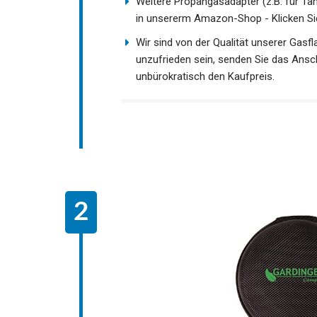
Weitere Propangasadapter (z.B. für Tan
in unsererm Amazon-Shop - Klicken Sie 
Wir sind von der Qualität unserer Gas
unzufrieden sein, senden Sie das Ansch
unbürokratisch den Kaufpreis.